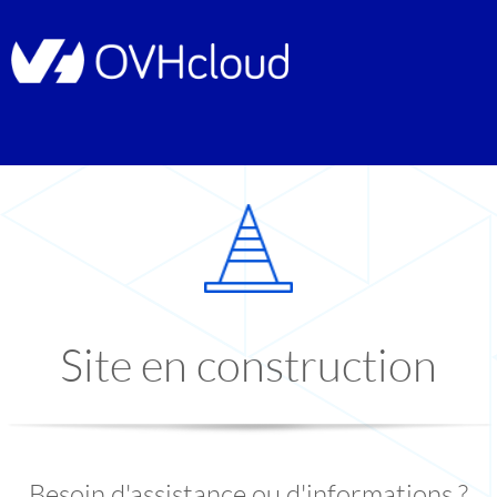
Site en construction
Besoin d'assistance ou d'informations ?